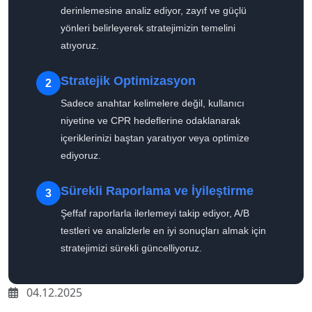
derinlemesine analiz ediyor, zayıf ve güçlü
yönleri belirleyerek stratejimizin temelini
atıyoruz.
Stratejik Optimizasyon
2
Sadece anahtar kelimelere değil, kullanıcı
niyetine ve CPR hedeflerine odaklanarak
içeriklerinizi baştan yaratıyor veya optimize
ediyoruz.
Sürekli Raporlama ve İyileştirme
3
Şeffaf raporlarla ilerlemeyi takip ediyor, A/B
testleri ve analizlerle en iyi sonuçları almak için
stratejimizi sürekli güncelliyoruz.
04.12.2025