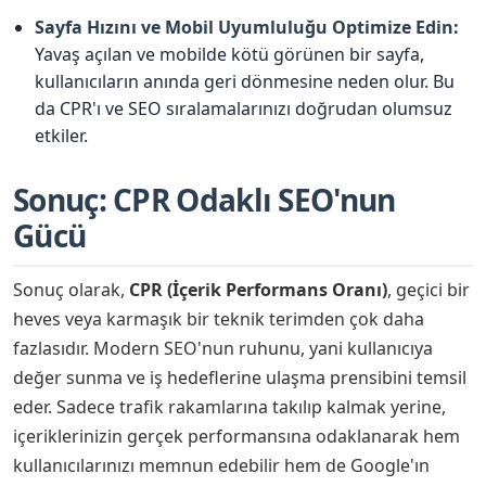
Sayfa Hızını ve Mobil Uyumluluğu Optimize Edin:
Yavaş açılan ve mobilde kötü görünen bir sayfa,
kullanıcıların anında geri dönmesine neden olur. Bu
da CPR'ı ve SEO sıralamalarınızı doğrudan olumsuz
etkiler.
Sonuç: CPR Odaklı SEO'nun
Gücü
Sonuç olarak,
CPR (İçerik Performans Oranı)
, geçici bir
heves veya karmaşık bir teknik terimden çok daha
fazlasıdır. Modern SEO'nun ruhunu, yani kullanıcıya
değer sunma ve iş hedeflerine ulaşma prensibini temsil
eder. Sadece trafik rakamlarına takılıp kalmak yerine,
içeriklerinizin gerçek performansına odaklanarak hem
kullanıcılarınızı memnun edebilir hem de Google'ın