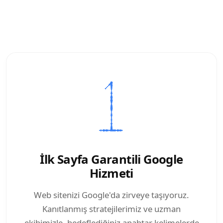
İlk Sayfa Garantili Google
Hizmeti
Web sitenizi Google'da zirveye taşıyoruz.
Kanıtlanmış stratejilerimiz ve uzman
ekibimizle, hedeflediğiniz anahtar kelimelerde