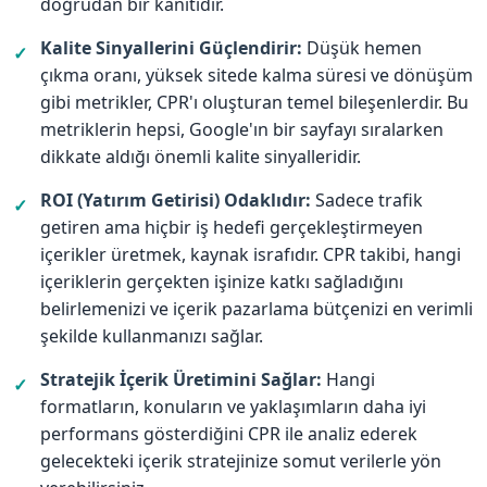
doğrudan bir kanıtıdır.
Kalite Sinyallerini Güçlendirir:
Düşük hemen
✓
çıkma oranı, yüksek sitede kalma süresi ve dönüşüm
gibi metrikler, CPR'ı oluşturan temel bileşenlerdir. Bu
metriklerin hepsi, Google'ın bir sayfayı sıralarken
dikkate aldığı önemli kalite sinyalleridir.
ROI (Yatırım Getirisi) Odaklıdır:
Sadece trafik
✓
getiren ama hiçbir iş hedefi gerçekleştirmeyen
içerikler üretmek, kaynak israfıdır. CPR takibi, hangi
içeriklerin gerçekten işinize katkı sağladığını
belirlemenizi ve içerik pazarlama bütçenizi en verimli
şekilde kullanmanızı sağlar.
Stratejik İçerik Üretimini Sağlar:
Hangi
✓
formatların, konuların ve yaklaşımların daha iyi
performans gösterdiğini CPR ile analiz ederek
gelecekteki içerik stratejinize somut verilerle yön