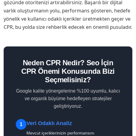
gözünde otoritenizi artırabilirsiniz. Başarılı bir dijital
varlık oluşturmanın yolu, performans gösteren, hedefe
yönelik ve kullanıcı odaklı içerikler üretmekten geçer ve
CPR, bu yolda size rehberlik edecek en önemli pusuladır.
Neden CPR Nedir? Seo İçin
CPR Önemi Konusunda Bizi
Seçmelisiniz?
Google kalite yönergelerine %100 uyumlu, kalıcı
ve organik büyüme hedefleyen stratejiler
geliştiriyoruz.
Veri Odaklı Analiz
1
Mevcut içeriklerinizin performansını