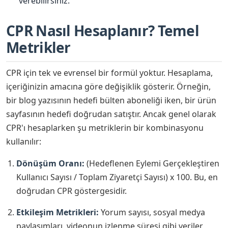
verebilirsiniz.
CPR Nasıl Hesaplanır? Temel
Metrikler
CPR için tek ve evrensel bir formül yoktur. Hesaplama,
içeriğinizin amacına göre değişiklik gösterir. Örneğin,
bir blog yazısının hedefi bülten aboneliği iken, bir ürün
sayfasının hedefi doğrudan satıştır. Ancak genel olarak
CPR'ı hesaplarken şu metriklerin bir kombinasyonu
kullanılır:
Dönüşüm Oranı:
(Hedeflenen Eylemi Gerçekleştiren
Kullanıcı Sayısı / Toplam Ziyaretçi Sayısı) x 100. Bu, en
doğrudan CPR göstergesidir.
Etkileşim Metrikleri:
Yorum sayısı, sosyal medya
paylaşımları, videonun izlenme süresi gibi veriler,