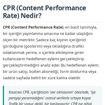
CPR (Content Performance
Rate) Nedir?
CPR (Content Performance Rate)
, en basit tanımıyla,
bir içeriğin yayınlanma amacına ne kadar ulaştığını
ölçen bir metriktir. Sadece kaç kişinin içeriğinizi
gördüğüne (gösterim) veya tıkladığına (trafik)
odaklanmak yerine, o içerikle etkileşime giren
kullanıcıların hedeflenen eylemi gerçekleştirip
gerçekleştirmediğini analiz eder. Bu hedeflenen eylem;
bir ürün satışı, bülten aboneliği, form doldurma veya
sadece sayfada belirli bir süre kalma olabilir.
Kısacası CPR, içeriğinizin 'var olmasının' ötesinde, 'işe
yarayıp yaramadığını' somut verilerle ortaya koyar.
Trafik bir sonuç değil, bir başlangıçtır; CPR ise nihai