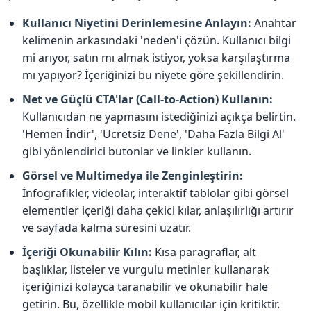
Kullanıcı Niyetini Derinlemesine Anlayın:
Anahtar
kelimenin arkasındaki 'neden'i çözün. Kullanıcı bilgi
mi arıyor, satın mı almak istiyor, yoksa karşılaştırma
mı yapıyor? İçeriğinizi bu niyete göre şekillendirin.
Net ve Güçlü CTA'lar (Call-to-Action) Kullanın:
Kullanıcıdan ne yapmasını istediğinizi açıkça belirtin.
'Hemen İndir', 'Ücretsiz Dene', 'Daha Fazla Bilgi Al'
gibi yönlendirici butonlar ve linkler kullanın.
Görsel ve Multimedya ile Zenginleştirin:
İnfografikler, videolar, interaktif tablolar gibi görsel
elementler içeriği daha çekici kılar, anlaşılırlığı artırır
ve sayfada kalma süresini uzatır.
İçeriği Okunabilir Kılın:
Kısa paragraflar, alt
başlıklar, listeler ve vurgulu metinler kullanarak
içeriğinizi kolayca taranabilir ve okunabilir hale
getirin. Bu, özellikle mobil kullanıcılar için kritiktir.