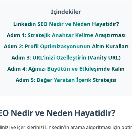
İçindekiler
Linkedin SEO Nedir ve Neden Hayatidir?
Adım 1: Stratejik Anahtar Kelime Araştırması
Adım 2: Profil Optimizasyonunun Altın Kuralları
Adım 3: URL'inizi Özelleştirin (Vanity URL)
Adım 4: Ağınızı Büyütün ve Etkileşimde Kalın
Adım 5: Değer Yaratan İçerik Stratejisi
EO Nedir ve Neden Hayatidir?
linizi ve içeriklerinizi Linkedin'in arama algoritması için op