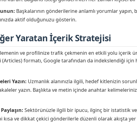
lunun:
Başkalarının gönderilerine anlamlı yorumlar yapın, b
ınızda aktif olduğunuzu gösterin.
er Yaratan İçerik Stratejisi
lemenin ve profilinize trafik çekmenin en etkili yolu içerik ür
 (Articles) formatı, Google tarafından da indekslendiği için
leri Yazın:
Uzmanlık alanınızla ilgili, hedef kitlenizin soru
kaleler yazın. Başlıkta ve metin içinde anahtar kelimelerini
 Paylaşın:
Sektörünüzle ilgili bir ipucu, ilginç bir istatistik v
 kısa ve dikkat çekici gönderilerle düzenli olarak akışta yer 