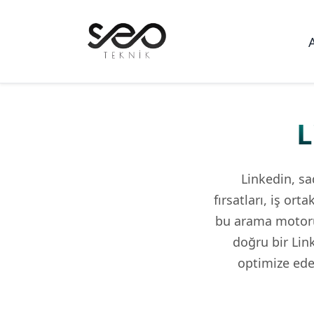
L
Linkedin, sa
fırsatları, iş or
bu arama motorun
doğru bir Lin
optimize ede