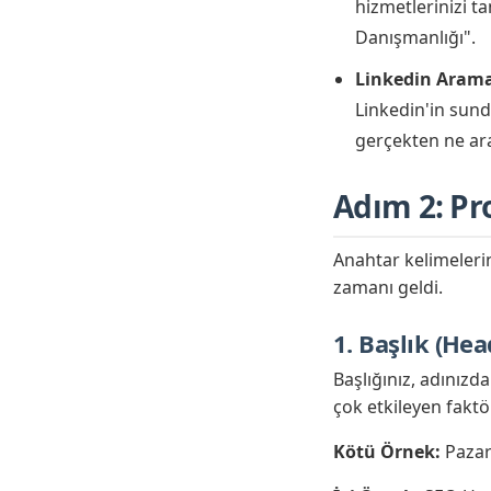
hizmetlerinizi ta
Danışmanlığı".
Linkedin Aram
Linkedin'in sund
gerçekten ne arad
Adım 2: Pr
Anahtar kelimelerin
zamanı geldi.
1. Başlık (Hea
Başlığınız, adınızd
çok etkileyen fakt
Kötü Örnek:
Pazar