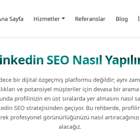
Ana Sayfa
Hizmetler
Referanslar
Blog
inkedin SEO Nasıl Yapılı
dece bir dijital özgeçmiş platformu değildir; aynı za
taklıkları ve potansiyel müşteriler için devasa bir aram
da profilinizin en üst sıralarda yer almasını nasıl sa
kedin SEO stratejisinden geçiyor. Bu rehberde, profili
rek profesyonel görünürlüğünüzü nasıl artıracağınızı 
alacağız.