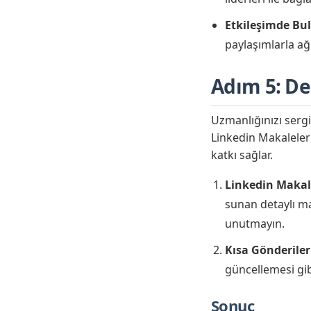
Etkileşimde Bu
paylaşımlarla ağ
Adım 5: Değ
Uzmanlığınızı sergi
Linkedin Makaleleri
katkı sağlar.
Linkedin Makale
sunan detaylı ma
unutmayın.
Kısa Gönderiler
güncellemesi gibi
Sonuç